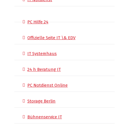
PC Hilfe 24
Offizielle Seite IT \& EDV
IT Systemhaus
24 h Beratung IT
PC Notdienst Online
Storage Berlin
Bühnenservice IT