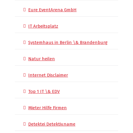
Eure EventArena GmbH
IT Arbeitsplatz
Systemhaus in Berlin \& Brandenburg
Natur heilen
Internet Disclaimer
Top 1 IT \& EDV
Mieter Hilfe Firmen
Detektei Detektiv.name