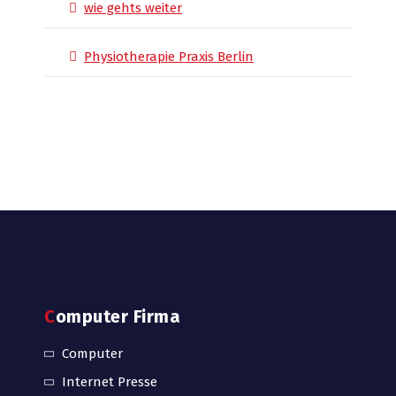
wie gehts weiter
Physiotherapie Praxis Berlin
Computer Firma
Computer
Internet Presse