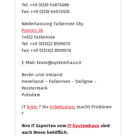
Tel: +49 (0)30 54874086
Fax: +49 (0)30 64074526
Niederlassung Falkensee City
Poststr. 26
14612 Falkensee
Tel: +49 (0)3322 8509070
Fax: +49 (0)3322 8509076
E-Mail: team@systemhaus.it
Berlin und Umland
Havelland – Falkensee – Dallgow –
Wustermark
Potsdam
IT
Ärger
? Ihr
Arbeitsplatz
macht Probleme
?
Ihre IT Experten vom
IT-Systemhaus
sind
auch Ihnen behilflich.