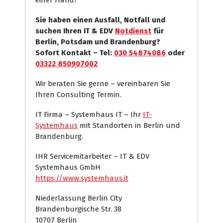
einer Hand?
Sie haben einen Ausfall, Notfall und
suchen Ihren IT & EDV
Notdienst
für
Berlin, Potsdam und Brandenburg?
Sofort Kontakt – Tel:
030 54874086
oder
03322 850907002
Wir beraten Sie gerne – vereinbaren Sie
Ihren Consulting Termin.
IT Firma – Systemhaus IT – Ihr
IT-
Systemhaus
mit Standorten in Berlin und
Brandenburg.
IHR Servicemitarbeiter – IT & EDV
Systemhaus GmbH
https://www.systemhaus.it
Niederlassung Berlin City
Brandenburgische Str. 38
10707 Berlin