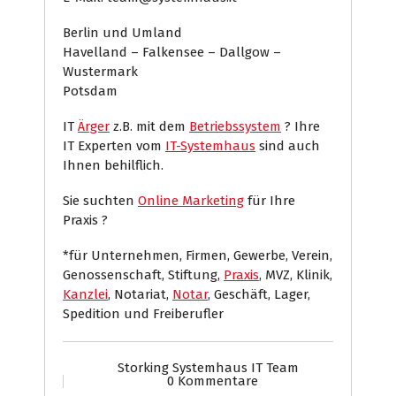
Berlin und Umland
Havelland – Falkensee – Dallgow –
Wustermark
Potsdam
IT
Ärger
z.B. mit dem
Betriebssystem
? Ihre
IT Experten vom
IT-Systemhaus
sind auch
Ihnen behilflich.
Sie suchten
Online Marketing
für Ihre
Praxis ?
*für Unternehmen, Firmen, Gewerbe, Verein,
Genossenschaft, Stiftung,
Praxis
, MVZ, Klinik,
Kanzlei
, Notariat,
Notar
, Geschäft, Lager,
Spedition und Freiberufler
Storking Systemhaus IT Team
0 Kommentare
Computer
Internet Presse