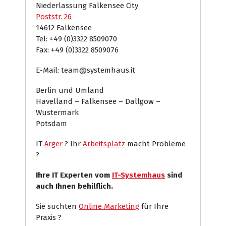
Niederlassung Falkensee City
Poststr. 26
14612 Falkensee
Tel: +49 (0)3322 8509070
Fax: +49 (0)3322 8509076
E-Mail: team@systemhaus.it
Berlin und Umland
Havelland – Falkensee – Dallgow –
Wustermark
Potsdam
IT
Ärger
? Ihr
Arbeitsplatz
macht Probleme
?
Ihre IT Experten vom
IT-Systemhaus
sind
auch Ihnen behilflich.
Sie suchten
Online Marketing
für Ihre
Praxis ?