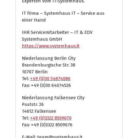
Experten vom IT-Systemhaus.
IT Firma – Systemhaus IT – Service aus
einer Hand
IHR Servicemitarbeiter – IT & EDV
Systemhaus GmbH
https://www.systemhaus.it
Niederlassung Berlin City
Brandenburgische Str. 38
10707 Berlin
Tel:
+49 (0)30 54874086
Fax: +49 (0)30 64074526
Niederlassung Falkensee City
Poststr. 26
14612 Falkensee
Tel:
+49 (0)3322 8509070
Fax: +49 (0)3322 8509076
E-Mail: team@systemhaus.it