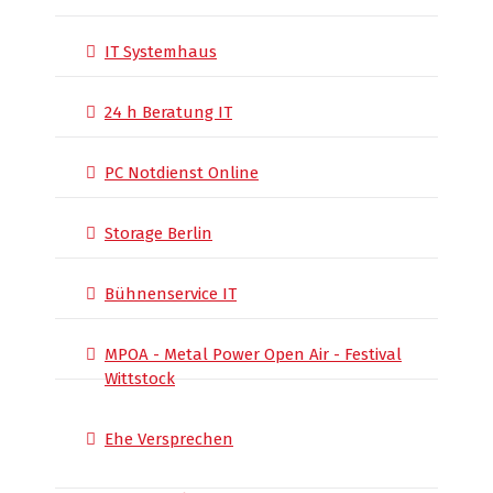
IT Systemhaus
24 h Beratung IT
PC Notdienst Online
Storage Berlin
Bühnenservice IT
MPOA - Metal Power Open Air - Festival
Wittstock
Ehe Versprechen