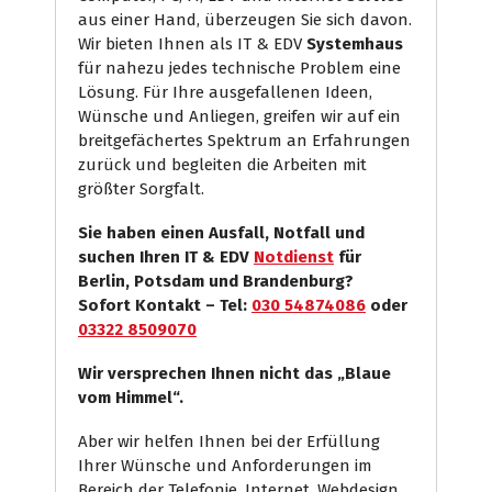
aus einer Hand, überzeugen Sie sich davon.
Wir bieten Ihnen als IT & EDV
Systemhaus
für nahezu jedes technische Problem eine
Lösung. Für Ihre ausgefallenen Ideen,
Wünsche und Anliegen, greifen wir auf ein
breitgefächertes Spektrum an Erfahrungen
zurück und begleiten die Arbeiten mit
größter Sorgfalt.
Sie haben einen Ausfall, Notfall und
suchen Ihren IT & EDV
Notdienst
für
Berlin, Potsdam und Brandenburg?
Sofort Kontakt – Tel:
030 54874086
oder
03322 8509070
Wir versprechen Ihnen nicht das „Blaue
vom Himmel“.
Aber wir helfen Ihnen bei der Erfüllung
Ihrer Wünsche und Anforderungen im
Bereich der Telefonie, Internet, Webdesign,