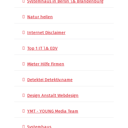
Systemhaus in Berlin \& Brandenburg
Natur heilen
Internet Disclaimer
Top 1 IT \& EDV
Mieter Hilfe Firmen
Detektei Detektiv.name
Design Anstalt Webdesign
YMT - YOUNG Media Team
Systemhaus