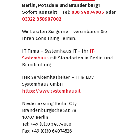
Berlin, Potsdam und Brandenburg?
Sofort Kontakt – Tel:
030 54874086
oder
03322 850907002
Wir beraten Sie gerne – vereinbaren Sie
Ihren Consulting Termin.
IT Firma – Systemhaus IT – Ihr
IT-
Systemhaus
mit Standorten in Berlin und
Brandenburg.
IHR Servicemitarbeiter – IT & EDV
Systemhaus GmbH
https://www.systemhaus.it
Niederlassung Berlin City
Brandenburgische Str. 38
10707 Berlin
Tel: +49 (0)30 54874086
Fax: +49 (0)30 64074526