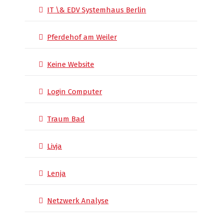
IT \& EDV Systemhaus Berlin
Pferdehof am Weiler
Keine Website
Login Computer
Traum Bad
Livja
Lenja
Netzwerk Analyse