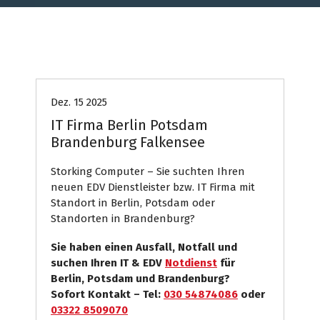
Computer
Internet Presse
Systemhaus
Dez. 15 2025
IT Firma Berlin Potsdam
Brandenburg Falkensee
Storking Computer – Sie suchten Ihren
neuen EDV Dienstleister bzw. IT Firma mit
Standort in Berlin, Potsdam oder
Standorten in Brandenburg?
Sie haben einen Ausfall, Notfall und
suchen Ihren IT & EDV
Notdienst
für
Berlin, Potsdam und Brandenburg?
Sofort Kontakt – Tel:
030 54874086
oder
03322 8509070