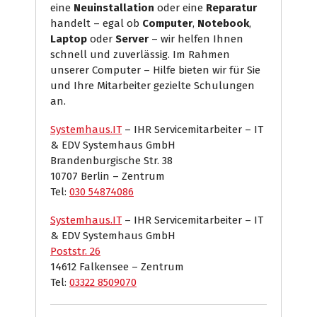
eine
Neuinstallation
oder eine
Reparatur
handelt – egal ob
Computer
,
Notebook
,
Laptop
oder
Server
– wir helfen Ihnen
schnell und zuverlässig. Im Rahmen
unserer Computer – Hilfe bieten wir für Sie
und Ihre Mitarbeiter gezielte Schulungen
an.
Systemhaus.IT
– IHR Servicemitarbeiter – IT
& EDV Systemhaus GmbH
Brandenburgische Str. 38
10707 Berlin – Zentrum
Tel:
030 54874086
Systemhaus.IT
– IHR Servicemitarbeiter – IT
& EDV Systemhaus GmbH
Poststr. 26
14612 Falkensee – Zentrum
Tel:
03322 8509070