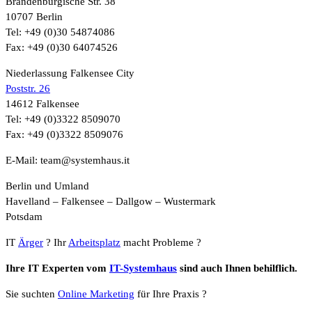
Brandenburgische Str. 38
10707 Berlin
Tel: +49 (0)30 54874086
Fax: +49 (0)30 64074526
Niederlassung Falkensee City
Poststr. 26
14612 Falkensee
Tel: +49 (0)3322 8509070
Fax: +49 (0)3322 8509076
E-Mail: team@systemhaus.it
Berlin und Umland
Havelland – Falkensee – Dallgow – Wustermark
Potsdam
IT
Ärger
? Ihr
Arbeitsplatz
macht Probleme ?
Ihre IT Experten vom
IT-Systemhaus
sind auch Ihnen behilflich.
Sie suchten
Online Marketing
für Ihre Praxis ?