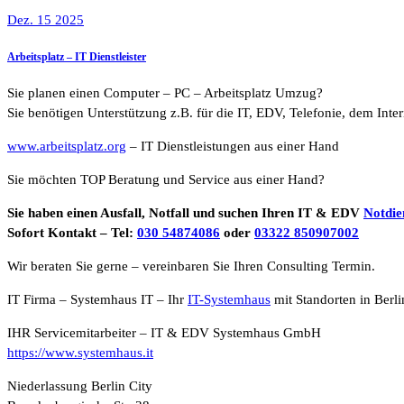
Dez. 15 2025
Arbeitsplatz – IT Dienstleister
Sie planen einen Computer – PC – Arbeitsplatz Umzug?
Sie benötigen Unterstützung z.B. für die IT, EDV, Telefonie, dem Int
www.arbeitsplatz.org
– IT Dienstleistungen aus einer Hand
Sie möchten TOP Beratung und Service aus einer Hand?
Sie haben einen Ausfall, Notfall und suchen Ihren IT & EDV
Notdie
Sofort Kontakt – Tel:
030 54874086
oder
03322 850907002
Wir beraten Sie gerne – vereinbaren Sie Ihren Consulting Termin.
IT Firma – Systemhaus IT – Ihr
IT-Systemhaus
mit Standorten in Berl
IHR Servicemitarbeiter – IT & EDV Systemhaus GmbH
https://www.systemhaus.it
Niederlassung Berlin City