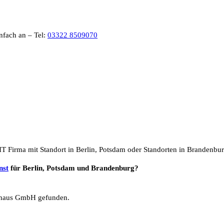
nfach an – Tel:
03322 8509070
IT Firma mit Standort in Berlin, Potsdam oder Standorten in Brandenbu
nst
für Berlin, Potsdam und Brandenburg?
haus GmbH gefunden.