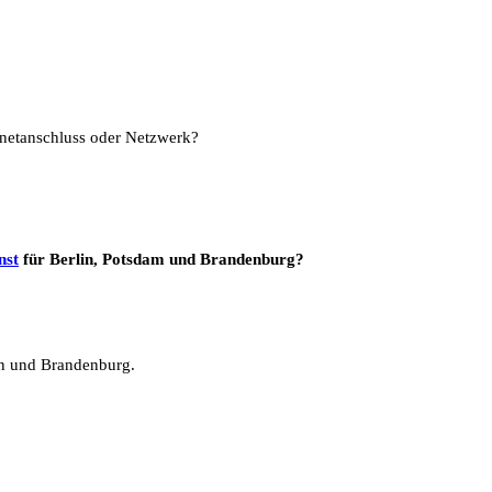
ernetanschluss oder Netzwerk?
nst
für Berlin, Potsdam und Brandenburg?
in und Brandenburg.