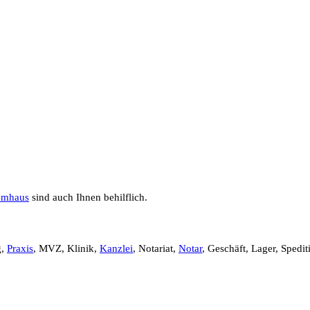
emhaus
sind auch Ihnen behilflich.
g,
Praxis
, MVZ, Klinik,
Kanzlei
, Notariat,
Notar
, Geschäft, Lager, Spedit