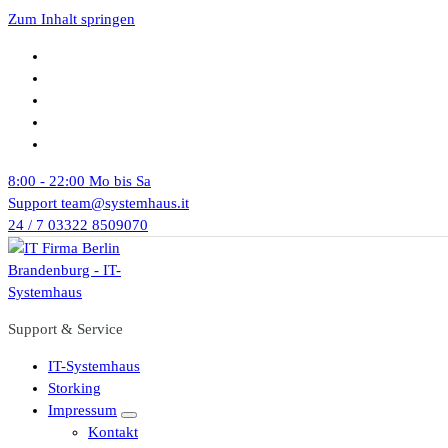
Zum Inhalt springen
8:00 - 22:00
Mo bis Sa
Support
team@systemhaus.it
24 / 7
03322 8509070
Support & Service
IT-Systemhaus
Storking
Impressum
Kontakt