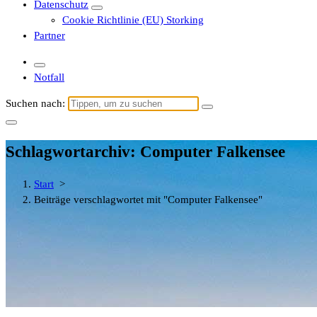
Datenschutz
Cookie Richtlinie (EU) Storking
Partner
Notfall
Suchen nach:
Schlagwortarchiv: Computer Falkensee
Start
>
Beiträge verschlagwortet mit "Computer Falkensee"