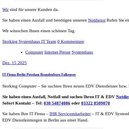
Wir
sind für unsere Kunden da.
Sie haben einen Ausfall und benötigen unseren
Notdienst
Rufen Sie ei
Wir wünschen Ihnen einen schönen Tag.
Storking Systemhaus IT Team
0 Kommentare
Computer
Internet Presse
Systemhaus
Dez. 15 2025
IT Firma Berlin Potsdam Brandenburg Falkensee
Storking Computer – Sie suchten Ihren neuen EDV Dienstleister bzw. 
Sie haben einen Ausfall, Notfall und suchen Ihren IT & EDV
Notdie
Sofort Kontakt – Tel:
030 54874086
oder
03322 8509070
Sie haben Ihre IT Firma –
IHR Servicemitarbeiter
– IT & EDV System
EDV Dienstleistungen in Berlin aus einer Hand.