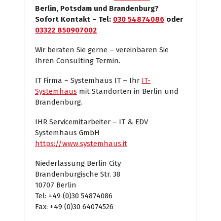
Berlin, Potsdam und Brandenburg?
Sofort Kontakt – Tel:
030 54874086
oder
03322 850907002
Wir beraten Sie gerne – vereinbaren Sie
Ihren Consulting Termin.
IT Firma – Systemhaus IT – Ihr
IT-
Systemhaus
mit Standorten in Berlin und
Brandenburg.
IHR Servicemitarbeiter – IT & EDV
Systemhaus GmbH
https://www.systemhaus.it
Niederlassung Berlin City
Brandenburgische Str. 38
10707 Berlin
Tel: +49 (0)30 54874086
Fax: +49 (0)30 64074526