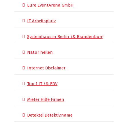
Eure EventArena GmbH
IT Arbeitsplatz
Systemhaus in Berlin \& Brandenburg
Natur heilen
Internet Disclaimer
Top 1 IT \& EDV
Mieter Hilfe Firmen
Detektei Detektiv.name