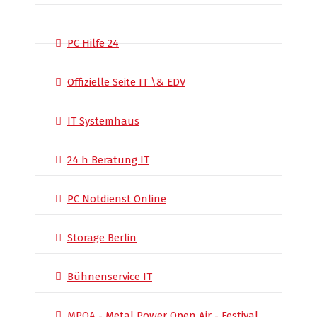
PC Hilfe 24
Offizielle Seite IT \& EDV
IT Systemhaus
24 h Beratung IT
PC Notdienst Online
Storage Berlin
Bühnenservice IT
MPOA - Metal Power Open Air - Festival