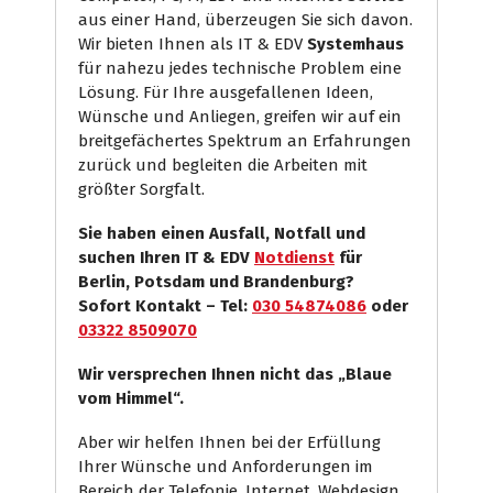
aus einer Hand, überzeugen Sie sich davon.
Wir bieten Ihnen als IT & EDV
Systemhaus
für nahezu jedes technische Problem eine
Lösung. Für Ihre ausgefallenen Ideen,
Wünsche und Anliegen, greifen wir auf ein
breitgefächertes Spektrum an Erfahrungen
zurück und begleiten die Arbeiten mit
größter Sorgfalt.
Sie haben einen Ausfall, Notfall und
suchen Ihren IT & EDV
Notdienst
für
Berlin, Potsdam und Brandenburg?
Sofort Kontakt – Tel:
030 54874086
oder
03322 8509070
Wir versprechen Ihnen nicht das „Blaue
vom Himmel“.
Aber wir helfen Ihnen bei der Erfüllung
Ihrer Wünsche und Anforderungen im
Bereich der Telefonie, Internet, Webdesign,