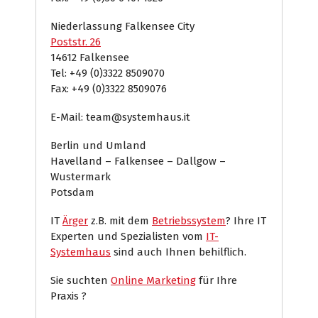
Niederlassung Falkensee City
Poststr. 26
14612 Falkensee
Tel: +49 (0)3322 8509070
Fax: +49 (0)3322 8509076
E-Mail: team@systemhaus.it
Berlin und Umland
Havelland – Falkensee – Dallgow –
Wustermark
Potsdam
IT
Ärger
z.B. mit dem
Betriebssystem
? Ihre IT
Experten und Spezialisten vom
IT-
Systemhaus
sind auch Ihnen behilflich.
Sie suchten
Online Marketing
für Ihre
Praxis ?