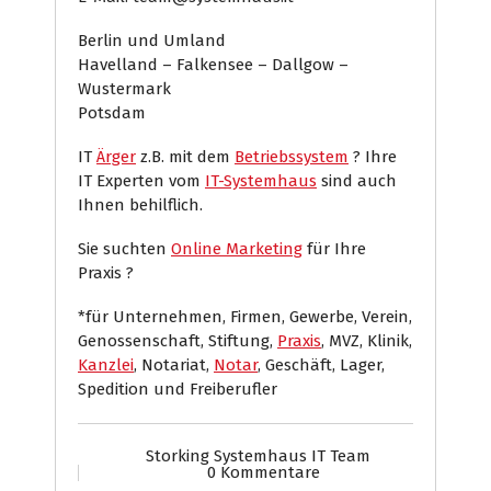
Berlin und Umland
Havelland – Falkensee – Dallgow –
Wustermark
Potsdam
IT
Ärger
z.B. mit dem
Betriebssystem
? Ihre
IT Experten vom
IT-Systemhaus
sind auch
Ihnen behilflich.
Sie suchten
Online Marketing
für Ihre
Praxis ?
*für Unternehmen, Firmen, Gewerbe, Verein,
Genossenschaft, Stiftung,
Praxis
, MVZ, Klinik,
Kanzlei
, Notariat,
Notar
, Geschäft, Lager,
Spedition und Freiberufler
Storking Systemhaus IT Team
0 Kommentare
Computer
Internet Presse