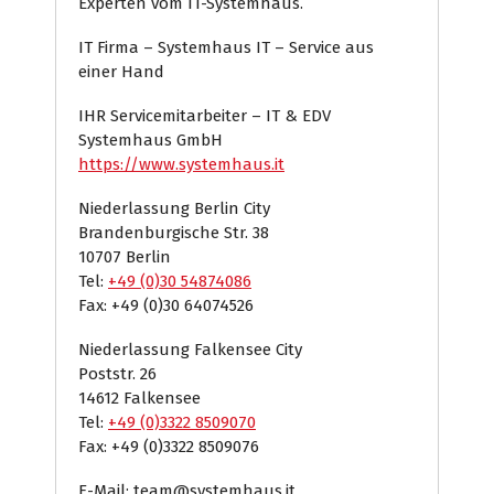
Experten vom IT-Systemhaus.
IT Firma – Systemhaus IT – Service aus
einer Hand
IHR Servicemitarbeiter – IT & EDV
Systemhaus GmbH
https://www.systemhaus.it
Niederlassung Berlin City
Brandenburgische Str. 38
10707 Berlin
Tel:
+49 (0)30 54874086
Fax: +49 (0)30 64074526
Niederlassung Falkensee City
Poststr. 26
14612 Falkensee
Tel:
+49 (0)3322 8509070
Fax: +49 (0)3322 8509076
E-Mail: team@systemhaus.it