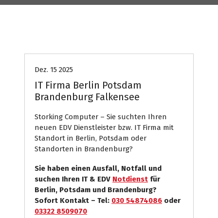
Computer
Internet Presse
Systemhaus
Dez. 15 2025
IT Firma Berlin Potsdam
Brandenburg Falkensee
Storking Computer – Sie suchten Ihren
neuen EDV Dienstleister bzw. IT Firma mit
Standort in Berlin, Potsdam oder
Standorten in Brandenburg?
Sie haben einen Ausfall, Notfall und
suchen Ihren IT & EDV
Notdienst
für
Berlin, Potsdam und Brandenburg?
Sofort Kontakt – Tel:
030 54874086
oder
03322 8509070