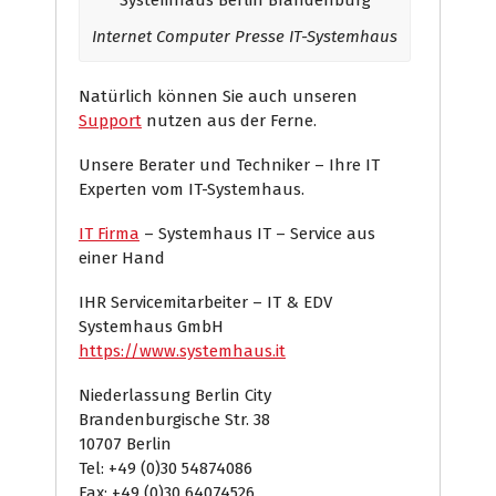
Internet Computer Presse IT-Systemhaus
Natürlich können Sie auch unseren
Support
nutzen aus der Ferne.
Unsere Berater und Techniker – Ihre IT
Experten vom IT-Systemhaus.
IT Firma
– Systemhaus IT – Service aus
einer Hand
IHR Servicemitarbeiter – IT & EDV
Systemhaus GmbH
https://www.systemhaus.it
Niederlassung Berlin City
Brandenburgische Str. 38
10707 Berlin
Tel: +49 (0)30 54874086
Fax: +49 (0)30 64074526