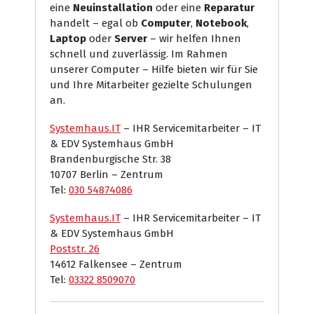
eine
Neuinstallation
oder eine
Reparatur
handelt – egal ob
Computer
,
Notebook
,
Laptop
oder
Server
– wir helfen Ihnen
schnell und zuverlässig. Im Rahmen
unserer Computer – Hilfe bieten wir für Sie
und Ihre Mitarbeiter gezielte Schulungen
an.
Systemhaus.IT
– IHR Servicemitarbeiter – IT
& EDV Systemhaus GmbH
Brandenburgische Str. 38
10707 Berlin – Zentrum
Tel:
030 54874086
Systemhaus.IT
– IHR Servicemitarbeiter – IT
& EDV Systemhaus GmbH
Poststr. 26
14612 Falkensee – Zentrum
Tel:
03322 8509070