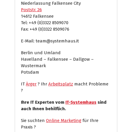
Niederlassung Falkensee City
Poststr. 26
14612 Falkensee
Tel: +49 (0)3322 8509070
Fax: +49 (0)3322 8509076
E-Mail: team@systemhaus.it
Berlin und Umland
Havelland – Falkensee – Dallgow –
Wustermark
Potsdam
IT
Ärger
? Ihr
Arbeitsplatz
macht Probleme
?
Ihre IT Experten vom
IT-Systemhaus
sind
auch Ihnen behilflich.
Sie suchten
Online Marketing
für Ihre
Praxis ?