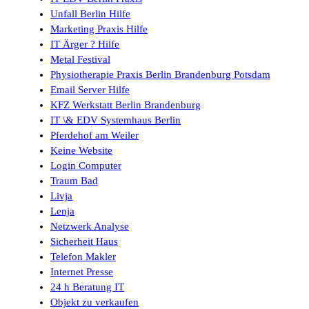
Unfall Berlin Hilfe
Marketing Praxis Hilfe
IT Ärger ? Hilfe
Metal Festival
Physiotherapie Praxis Berlin Brandenburg Potsdam
Email Server Hilfe
KFZ Werkstatt Berlin Brandenburg
IT \& EDV Systemhaus Berlin
Pferdehof am Weiler
Keine Website
Login Computer
Traum Bad
Livja
Lenja
Netzwerk Analyse
Sicherheit Haus
Telefon Makler
Internet Presse
24 h Beratung IT
Objekt zu verkaufen