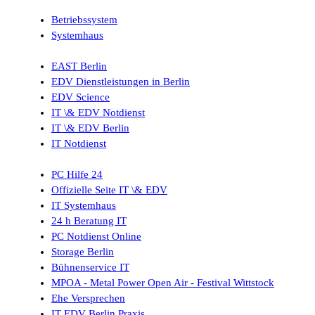
Betriebssystem
Systemhaus
EAST Berlin
EDV Dienstleistungen in Berlin
EDV Science
IT \& EDV Notdienst
IT \& EDV Berlin
IT Notdienst
PC Hilfe 24
Offizielle Seite IT \& EDV
IT Systemhaus
24 h Beratung IT
PC Notdienst Online
Storage Berlin
Bühnenservice IT
MPOA - Metal Power Open Air - Festival Wittstock
Ehe Versprechen
IT EDV Berlin Praxis