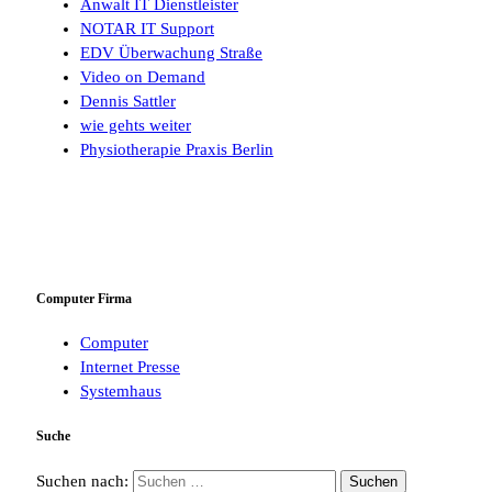
Anwalt IT Dienstleister
NOTAR IT Support
EDV Überwachung Straße
Video on Demand
Dennis Sattler
wie gehts weiter
Physiotherapie Praxis Berlin
Computer Firma
Computer
Internet Presse
Systemhaus
Suche
Suchen nach: