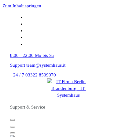
Zum Inhalt springen
8:00 - 22:00
Mo bis Sa
Support
team@systemhaus.it
24 / 7
03322 8509070
Support & Service