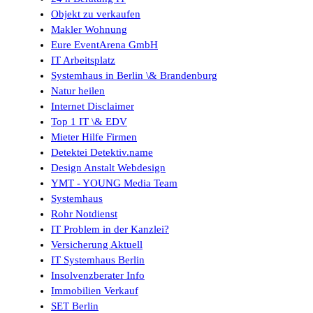
Objekt zu verkaufen
Makler Wohnung
Eure EventArena GmbH
IT Arbeitsplatz
Systemhaus in Berlin \& Brandenburg
Natur heilen
Internet Disclaimer
Top 1 IT \& EDV
Mieter Hilfe Firmen
Detektei Detektiv.name
Design Anstalt Webdesign
YMT - YOUNG Media Team
Systemhaus
Rohr Notdienst
IT Problem in der Kanzlei?
Versicherung Aktuell
IT Systemhaus Berlin
Insolvenzberater Info
Immobilien Verkauf
SET Berlin