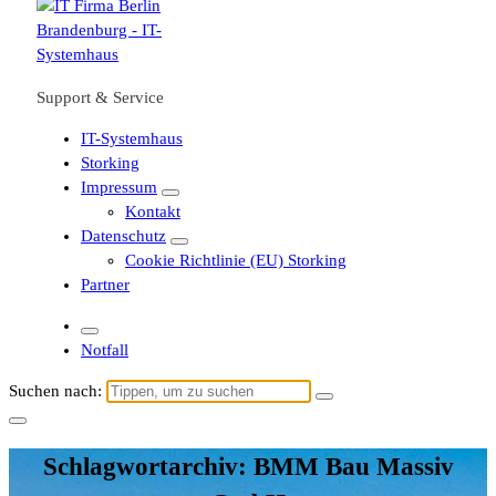
Support & Service
IT-Systemhaus
Storking
Impressum
Kontakt
Datenschutz
Cookie Richtlinie (EU) Storking
Partner
Notfall
Suchen nach:
Schlagwortarchiv: BMM Bau Massiv