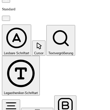
Standard
Lesbare Schriftart
Cursor
Textvergrößerung
Legastheniker-Schriftart