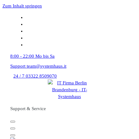
Zum Inhalt springen
8:00 - 22:00
Mo bis Sa
Support
team@systemhaus.it
24 / 7
03322 8509070
Support & Service