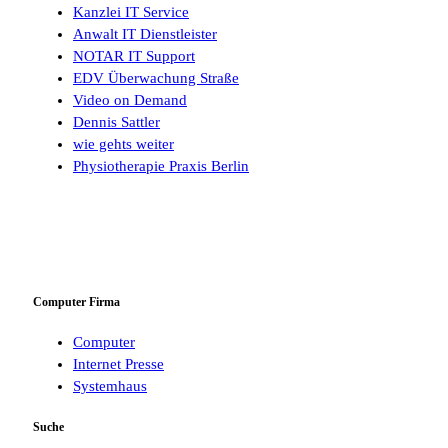
Kanzlei IT Service
Anwalt IT Dienstleister
NOTAR IT Support
EDV Überwachung Straße
Video on Demand
Dennis Sattler
wie gehts weiter
Physiotherapie Praxis Berlin
Computer Firma
Computer
Internet Presse
Systemhaus
Suche