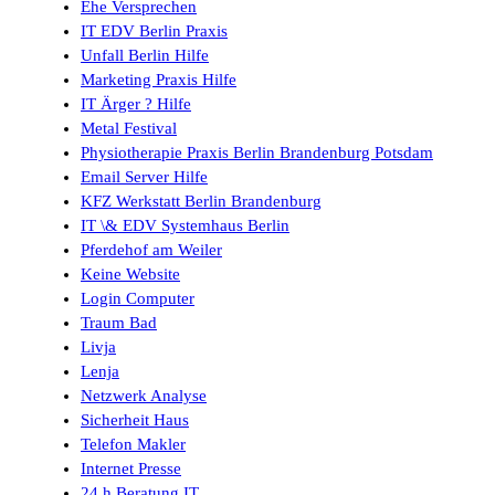
Ehe Versprechen
IT EDV Berlin Praxis
Unfall Berlin Hilfe
Marketing Praxis Hilfe
IT Ärger ? Hilfe
Metal Festival
Physiotherapie Praxis Berlin Brandenburg Potsdam
Email Server Hilfe
KFZ Werkstatt Berlin Brandenburg
IT \& EDV Systemhaus Berlin
Pferdehof am Weiler
Keine Website
Login Computer
Traum Bad
Livja
Lenja
Netzwerk Analyse
Sicherheit Haus
Telefon Makler
Internet Presse
24 h Beratung IT