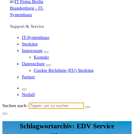
Support & Service
IT-Systemhaus
Storking
Impressum
Kontakt
Datenschutz
Cookie Richtlinie (EU) Storking
Partner
Notfall
Suchen nach:
Schlagwortarchiv: EDV Service