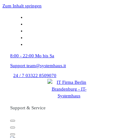
Zum Inhalt springen
8:00 - 22:00
Mo bis Sa
Support
team@systemhaus.it
24 / 7
03322 8509070
Support & Service