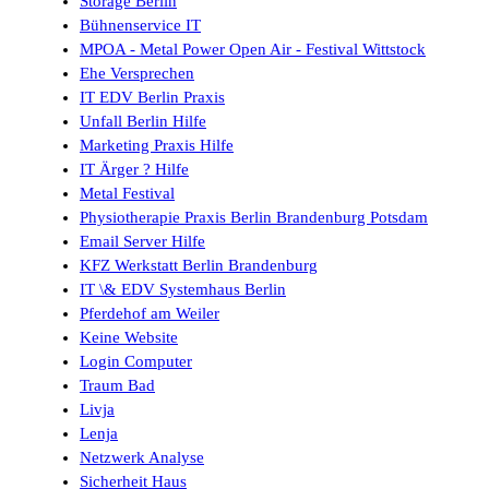
Storage Berlin
Bühnenservice IT
MPOA - Metal Power Open Air - Festival Wittstock
Ehe Versprechen
IT EDV Berlin Praxis
Unfall Berlin Hilfe
Marketing Praxis Hilfe
IT Ärger ? Hilfe
Metal Festival
Physiotherapie Praxis Berlin Brandenburg Potsdam
Email Server Hilfe
KFZ Werkstatt Berlin Brandenburg
IT \& EDV Systemhaus Berlin
Pferdehof am Weiler
Keine Website
Login Computer
Traum Bad
Livja
Lenja
Netzwerk Analyse
Sicherheit Haus