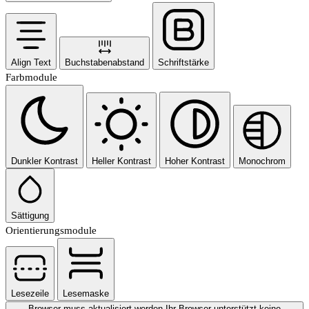
Align Text
Buchstabenabstand
Schriftstärke
Farbmodule
Dunkler Kontrast
Heller Kontrast
Hoher Kontrast
Monochrom
Sättigung
Orientierungsmodule
Lesezeile
Lesemaske
Browser muss aktualisiert werden
Ihr Browser unterstützt keine