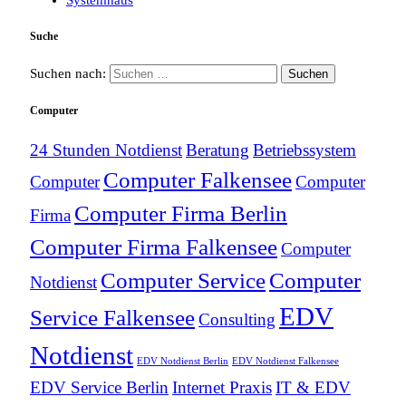
Suche
Suchen nach:
Computer
24 Stunden Notdienst
Beratung
Betriebssystem
Computer Falkensee
Computer
Computer
Computer Firma Berlin
Firma
Computer Firma Falkensee
Computer
Computer Service
Computer
Notdienst
EDV
Service Falkensee
Consulting
Notdienst
EDV Notdienst Berlin
EDV Notdienst Falkensee
EDV Service Berlin
Internet Praxis
IT & EDV