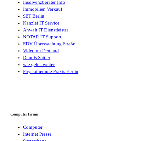
Insolvenzberater Info
Immobilien Verkauf
SET Berlin
Kanzlei IT Service
Anwalt IT Dienstleister
NOTAR IT Support
EDV Überwachung Straße
Video on Demand
Dennis Sattler
wie gehts weiter
Physiotherapie Praxis Berlin
Computer Firma
Computer
Internet Presse
Systemhaus