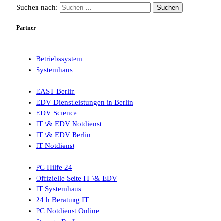
Suchen nach:
Partner
Betriebssystem
Systemhaus
EAST Berlin
EDV Dienstleistungen in Berlin
EDV Science
IT \& EDV Notdienst
IT \& EDV Berlin
IT Notdienst
PC Hilfe 24
Offizielle Seite IT \& EDV
IT Systemhaus
24 h Beratung IT
PC Notdienst Online