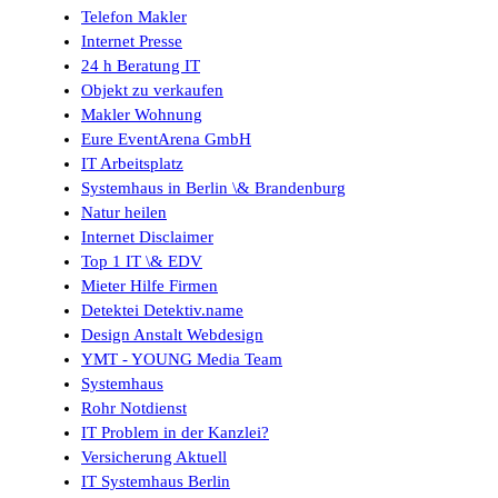
Telefon Makler
Internet Presse
24 h Beratung IT
Objekt zu verkaufen
Makler Wohnung
Eure EventArena GmbH
IT Arbeitsplatz
Systemhaus in Berlin \& Brandenburg
Natur heilen
Internet Disclaimer
Top 1 IT \& EDV
Mieter Hilfe Firmen
Detektei Detektiv.name
Design Anstalt Webdesign
YMT - YOUNG Media Team
Systemhaus
Rohr Notdienst
IT Problem in der Kanzlei?
Versicherung Aktuell
IT Systemhaus Berlin