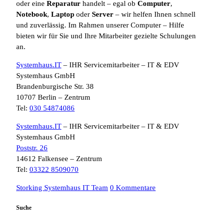
oder eine
Reparatur
handelt – egal ob
Computer
,
Notebook
,
Laptop
oder
Server
– wir helfen Ihnen schnell
und zuverlässig. Im Rahmen unserer Computer – Hilfe
bieten wir für Sie und Ihre Mitarbeiter gezielte Schulungen
an.
Systemhaus.IT
– IHR Servicemitarbeiter – IT & EDV
Systemhaus GmbH
Brandenburgische Str. 38
10707 Berlin – Zentrum
Tel:
030 54874086
Systemhaus.IT
– IHR Servicemitarbeiter – IT & EDV
Systemhaus GmbH
Poststr. 26
14612 Falkensee – Zentrum
Tel:
03322 8509070
Storking Systemhaus IT Team
0 Kommentare
Suche