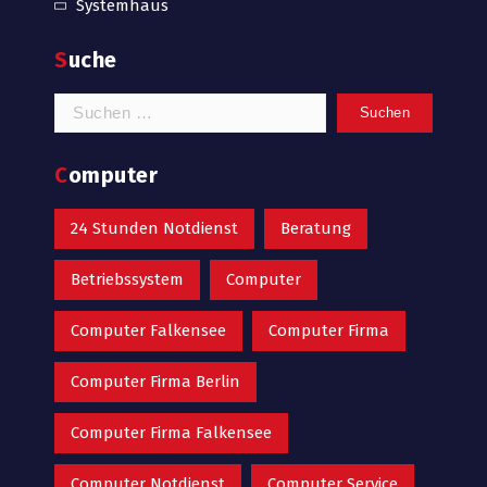
Systemhaus
Suche
Suchen
nach:
Computer
24 Stunden Notdienst
Beratung
Betriebssystem
Computer
Computer Falkensee
Computer Firma
Computer Firma Berlin
Computer Firma Falkensee
Computer Notdienst
Computer Service