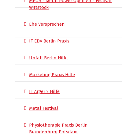
MPOA - Metal Power Open Air - Festival
Wittstock
Ehe Versprechen
IT EDV Berlin Praxis
Unfall Berlin Hilfe
Marketing Praxis Hilfe
IT Ärger ? Hilfe
Metal Festival
Physiotherapie Praxis Berlin
Brandenburg Potsdam