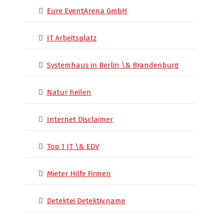
Eure EventArena GmbH
IT Arbeitsplatz
Systemhaus in Berlin \& Brandenburg
Natur heilen
Internet Disclaimer
Top 1 IT \& EDV
Mieter Hilfe Firmen
Detektei Detektiv.name