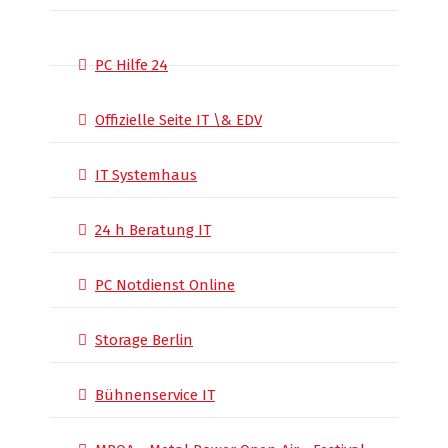
PC Hilfe 24
Offizielle Seite IT \& EDV
IT Systemhaus
24 h Beratung IT
PC Notdienst Online
Storage Berlin
Bühnenservice IT