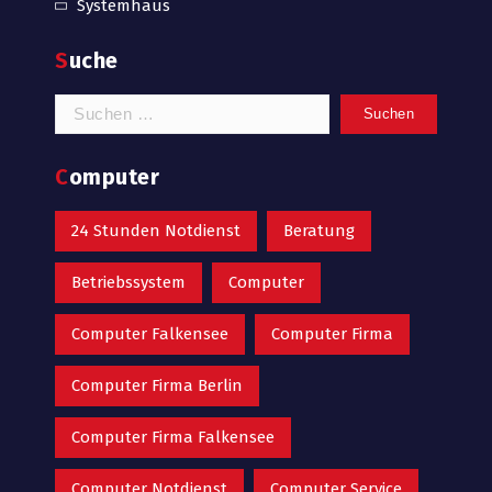
Systemhaus
Suche
Suchen
nach:
Computer
24 Stunden Notdienst
Beratung
Betriebssystem
Computer
Computer Falkensee
Computer Firma
Computer Firma Berlin
Computer Firma Falkensee
Computer Notdienst
Computer Service