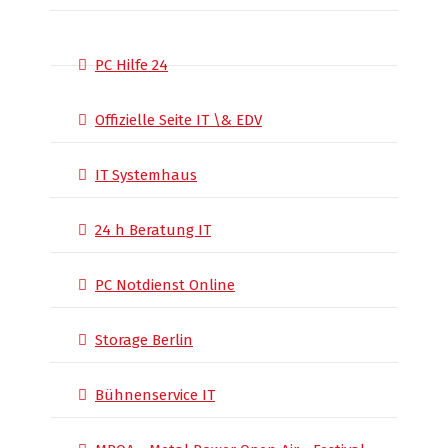
PC Hilfe 24
Offizielle Seite IT \& EDV
IT Systemhaus
24 h Beratung IT
PC Notdienst Online
Storage Berlin
Bühnenservice IT