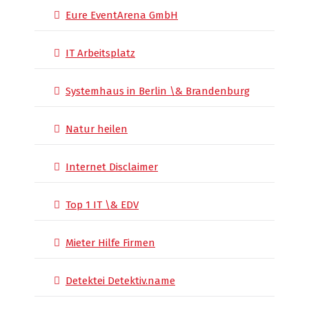
Eure EventArena GmbH
IT Arbeitsplatz
Systemhaus in Berlin \& Brandenburg
Natur heilen
Internet Disclaimer
Top 1 IT \& EDV
Mieter Hilfe Firmen
Detektei Detektiv.name