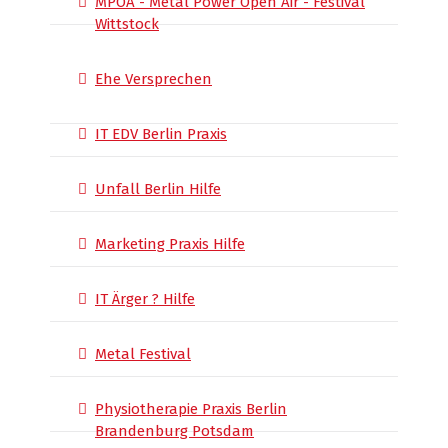
MPOA - Metal Power Open Air - Festival
Wittstock
Ehe Versprechen
IT EDV Berlin Praxis
Unfall Berlin Hilfe
Marketing Praxis Hilfe
IT Ärger ? Hilfe
Metal Festival
Physiotherapie Praxis Berlin
Brandenburg Potsdam