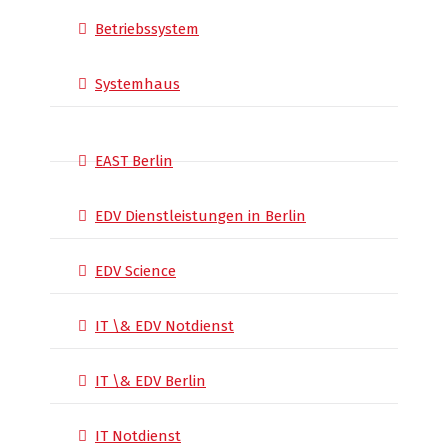
Betriebssystem
Systemhaus
EAST Berlin
EDV Dienstleistungen in Berlin
EDV Science
IT \& EDV Notdienst
IT \& EDV Berlin
IT Notdienst