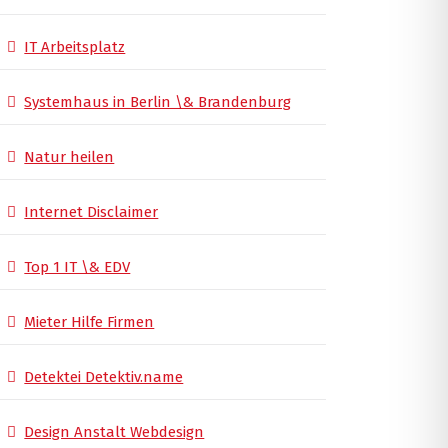
IT Arbeitsplatz
Systemhaus in Berlin \& Brandenburg
Natur heilen
Internet Disclaimer
Top 1 IT \& EDV
Mieter Hilfe Firmen
Detektei Detektiv.name
Design Anstalt Webdesign