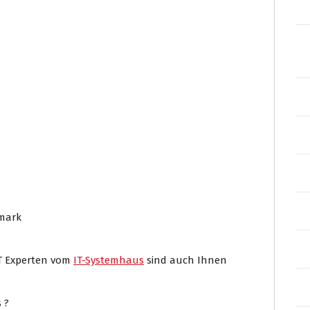
rmark
IT Experten vom
IT-Systemhaus
sind auch Ihnen
 ?