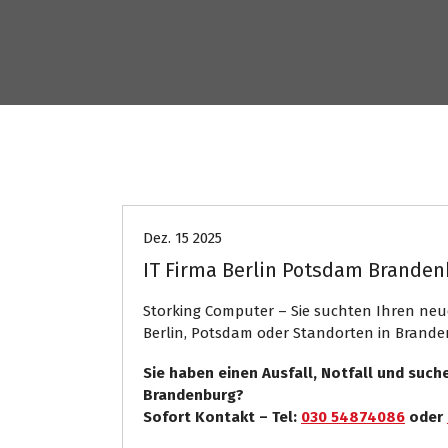
Computer
Internet Presse
Dez. 15 2025
IT Firma Berlin Potsdam Branden
Storking Computer – Sie suchten Ihren neue
Berlin, Potsdam oder Standorten in Brand
Sie haben einen Ausfall, Notfall und such
Brandenburg?
Sofort Kontakt – Tel:
030 54874086
oder