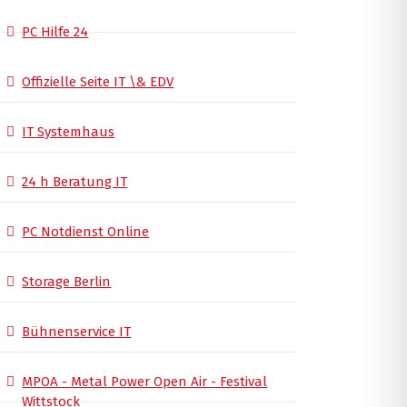
PC Hilfe 24
Offizielle Seite IT \& EDV
IT Systemhaus
24 h Beratung IT
PC Notdienst Online
Storage Berlin
Bühnenservice IT
MPOA - Metal Power Open Air - Festival
Wittstock