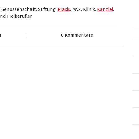
 Genossenschaft, Stiftung,
Praxis
, MVZ, Klinik,
Kanzlei
,
und Freiberufler
m
0 Kommentare