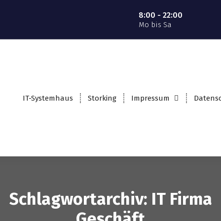
8:00 - 22:00
Mo bis Sa
IT-Systemhaus
Storking
Impressum
Datens
Schlagwortarchiv: IT Firma
Geschäft