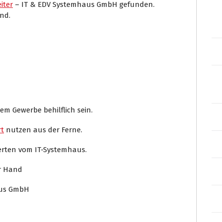
iter
– IT & EDV Systemhaus GmbH gefunden.
nd.
em Gewerbe behilflich sein.
t
nutzen aus der Ferne.
perten vom IT-Systemhaus.
er Hand
aus GmbH