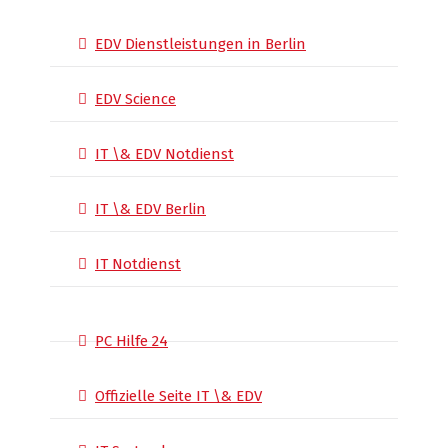
EDV Dienstleistungen in Berlin
EDV Science
IT \& EDV Notdienst
IT \& EDV Berlin
IT Notdienst
PC Hilfe 24
Offizielle Seite IT \& EDV