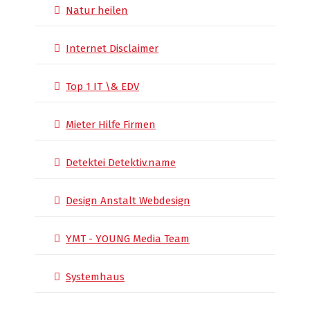
Natur heilen
Internet Disclaimer
Top 1 IT \& EDV
Mieter Hilfe Firmen
Detektei Detektiv.name
Design Anstalt Webdesign
YMT - YOUNG Media Team
Systemhaus