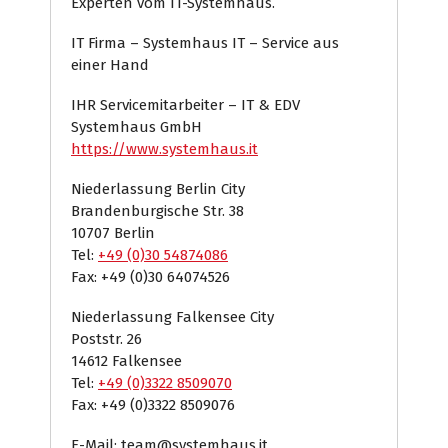
Experten vom IT-Systemhaus.
IT Firma – Systemhaus IT – Service aus
einer Hand
IHR Servicemitarbeiter – IT & EDV
Systemhaus GmbH
https://www.systemhaus.it
Niederlassung Berlin City
Brandenburgische Str. 38
10707 Berlin
Tel:
+49 (0)30 54874086
Fax: +49 (0)30 64074526
Niederlassung Falkensee City
Poststr. 26
14612 Falkensee
Tel:
+49 (0)3322 8509070
Fax: +49 (0)3322 8509076
E-Mail: team@systemhaus.it