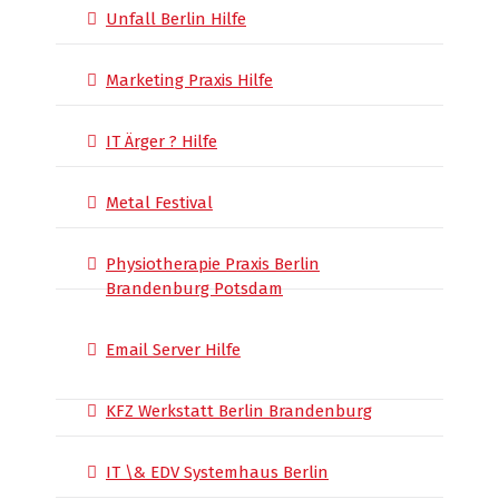
Unfall Berlin Hilfe
Marketing Praxis Hilfe
IT Ärger ? Hilfe
Metal Festival
Physiotherapie Praxis Berlin
Brandenburg Potsdam
Email Server Hilfe
KFZ Werkstatt Berlin Brandenburg
IT \& EDV Systemhaus Berlin