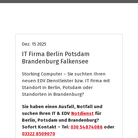
Computer
Internet Presse
Systemhaus
Dez. 15 2025
IT Firma Berlin Potsdam
Brandenburg Falkensee
Storking Computer – Sie suchten Ihren
neuen EDV Dienstleister bzw. IT Firma mit
Standort in Berlin, Potsdam oder
Standorten in Brandenburg?
Sie haben einen Ausfall, Notfall und
suchen Ihren IT & EDV
Notdienst
für
Berlin, Potsdam und Brandenburg?
Sofort Kontakt – Tel:
030 54874086
oder
03322 8509070