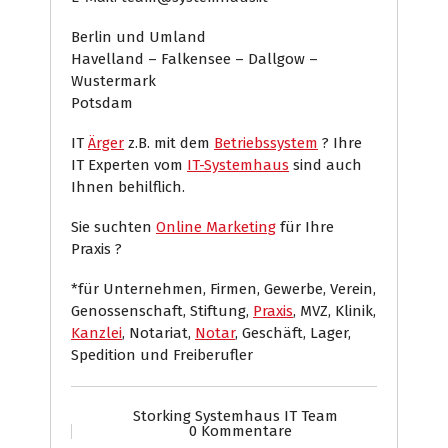
Berlin und Umland
Havelland – Falkensee – Dallgow –
Wustermark
Potsdam
IT
Ärger
z.B. mit dem
Betriebssystem
? Ihre
IT Experten vom
IT-Systemhaus
sind auch
Ihnen behilflich.
Sie suchten
Online Marketing
für Ihre
Praxis ?
*für Unternehmen, Firmen, Gewerbe, Verein,
Genossenschaft, Stiftung,
Praxis
, MVZ, Klinik,
Kanzlei
, Notariat,
Notar
, Geschäft, Lager,
Spedition und Freiberufler
Storking Systemhaus IT Team
0 Kommentare