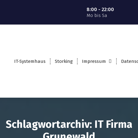
8:00 - 22:00
Mo bis Sa
IT-Systemhaus
Storking
Impressum
Datens
Schlagwortarchiv: IT Firma
Grunewald