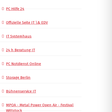
PC Hilfe 24
Offizielle Seite IT \& EDV
IT Systemhaus
24 h Beratung IT
PC Notdienst Online
Storage Berlin
Bühnenservice IT
MPOA - Metal Power Open Air - Festival
Wittstock