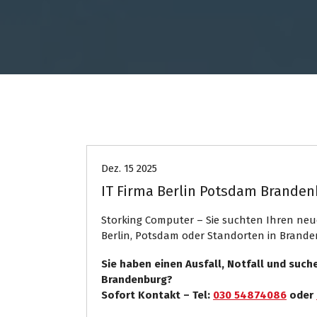
Computer
Internet Presse
Dez. 15 2025
IT Firma Berlin Potsdam Branden
Storking Computer – Sie suchten Ihren neue
Berlin, Potsdam oder Standorten in Brand
Sie haben einen Ausfall, Notfall und such
Brandenburg?
Sofort Kontakt – Tel:
030 54874086
oder