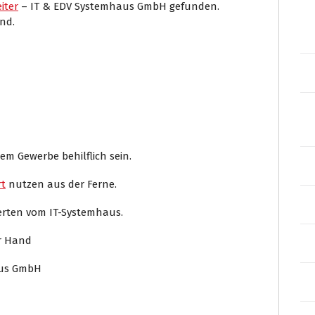
iter
– IT & EDV Systemhaus GmbH gefunden.
nd.
em Gewerbe behilflich sein.
t
nutzen aus der Ferne.
perten vom IT-Systemhaus.
er Hand
aus GmbH