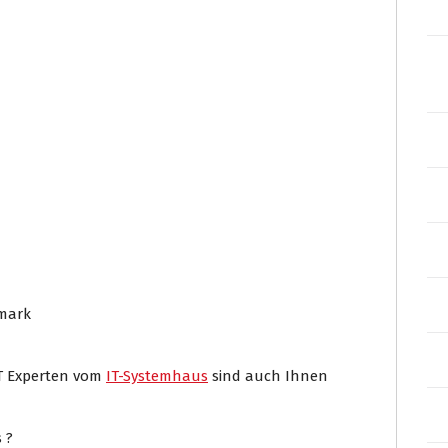
rmark
IT Experten vom
IT-Systemhaus
sind auch Ihnen
 ?