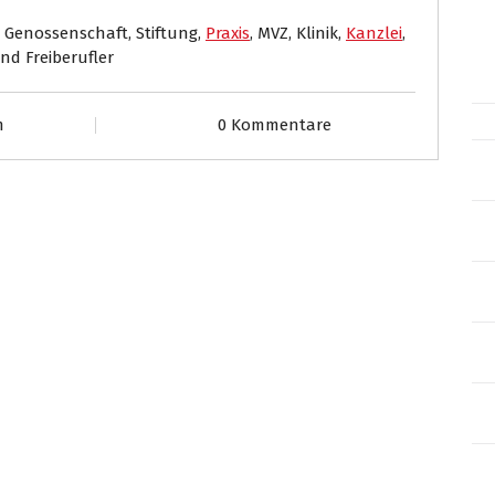
 Genossenschaft, Stiftung,
Praxis
, MVZ, Klinik,
Kanzlei
,
und Freiberufler
m
0 Kommentare