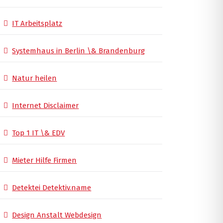
IT Arbeitsplatz
Systemhaus in Berlin \& Brandenburg
Natur heilen
Internet Disclaimer
Top 1 IT \& EDV
Mieter Hilfe Firmen
Detektei Detektiv.name
Design Anstalt Webdesign