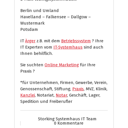
Berlin und Umland
Havelland – Falkensee – Dallgow –
Wustermark
Potsdam
IT
Ärger
z.B. mit dem
Betriebssystem
? Ihre
IT Experten vom
IT-Systemhaus
sind auch
Ihnen behilflich.
Sie suchten
Online Marketing
für Ihre
Praxis ?
*für Unternehmen, Firmen, Gewerbe, Verein,
Genossenschaft, Stiftung,
Praxis
, MVZ, Klinik,
Kanzlei
, Notariat,
Notar
, Geschäft, Lager,
Spedition und Freiberufler
Storking Systemhaus IT Team
0 Kommentare