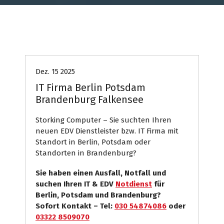
Computer
Internet Presse
Systemhaus
Dez. 15 2025
IT Firma Berlin Potsdam
Brandenburg Falkensee
Storking Computer – Sie suchten Ihren
neuen EDV Dienstleister bzw. IT Firma mit
Standort in Berlin, Potsdam oder
Standorten in Brandenburg?
Sie haben einen Ausfall, Notfall und
suchen Ihren IT & EDV
Notdienst
für
Berlin, Potsdam und Brandenburg?
Sofort Kontakt – Tel:
030 54874086
oder
03322 8509070