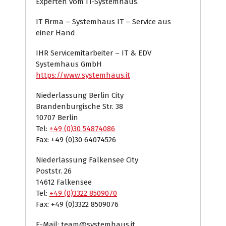
Experten vom IT-Systemhaus.
IT Firma – Systemhaus IT – Service aus
einer Hand
IHR Servicemitarbeiter – IT & EDV
Systemhaus GmbH
https://www.systemhaus.it
Niederlassung Berlin City
Brandenburgische Str. 38
10707 Berlin
Tel:
+49 (0)30 54874086
Fax: +49 (0)30 64074526
Niederlassung Falkensee City
Poststr. 26
14612 Falkensee
Tel:
+49 (0)3322 8509070
Fax: +49 (0)3322 8509076
E-Mail: team@systemhaus.it