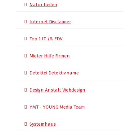
Natur heilen
Internet Disclaimer
Top 1 IT \& EDV
Mieter Hilfe Firmen
Detektei Detektiv.name
Design Anstalt Webdesign
YMT - YOUNG Media Team
Systemhaus