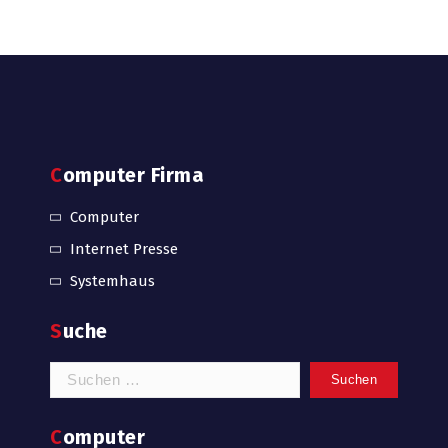
Computer Firma
Computer
Internet Presse
Systemhaus
Suche
Suchen
nach:
Computer