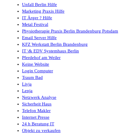
Unfall Berlin Hilfe
Marketing Praxis Hilfe
IT Ärger ? Hilfe
Metal Festival
Physiotherapie Praxis Berlin Brandenburg Potsdam
Email Server Hilfe
KFZ Werkstatt Berlin Brandenburg
IT \& EDV Systemhaus Berlin
Pferdehof am Weiler
Keine Website
Login Computer
Traum Bad
Livja
Lenja
Netzwerk Analyse
Sicherheit Haus
Telefon Makler
Internet Presse
24 h Beratung IT
Objekt zu verkaufen