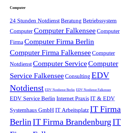
Computer
24 Stunden Notdienst
Beratung
Betriebssystem
Computer Falkensee
Computer
Computer
Computer Firma Berlin
Firma
Computer Firma Falkensee
Computer
Computer Service
Computer
Notdienst
EDV
Service Falkensee
Consulting
Notdienst
EDV Notdienst Berlin
EDV Notdienst Falkensee
EDV Service Berlin
Internet Praxis
IT & EDV
IT Firma
Systemhaus GmbH
IT Arbeitsplatz
Berlin
IT Firma Brandenburg
IT