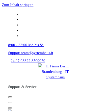
Zum Inhalt springen
8:00 - 22:00
Mo bis Sa
Support
team@systemhaus.it
24 / 7
03322 8509070
Support & Service