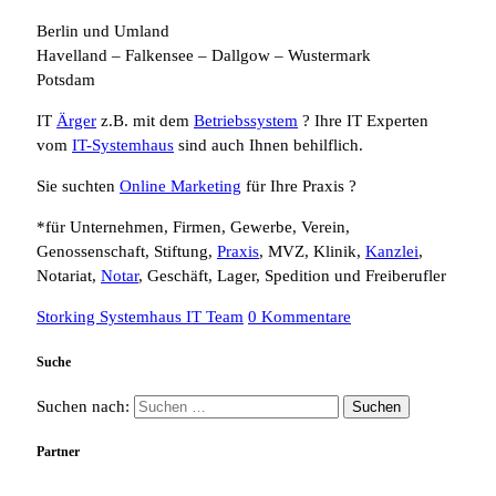
Berlin und Umland
Havelland – Falkensee – Dallgow – Wustermark
Potsdam
IT
Ärger
z.B. mit dem
Betriebssystem
? Ihre IT Experten
vom
IT-Systemhaus
sind auch Ihnen behilflich.
Sie suchten
Online Marketing
für Ihre Praxis ?
*für Unternehmen, Firmen, Gewerbe, Verein,
Genossenschaft, Stiftung,
Praxis
, MVZ, Klinik,
Kanzlei
,
Notariat,
Notar
, Geschäft, Lager, Spedition und Freiberufler
Storking Systemhaus IT Team
0 Kommentare
Suche
Suchen nach:
Partner