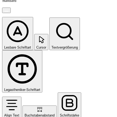
Standard
Lesbare Schriftart
Cursor
Textvergrößerung
Legastheniker-Schriftart
Align Text
Buchstabenabstand
Schriftstärke