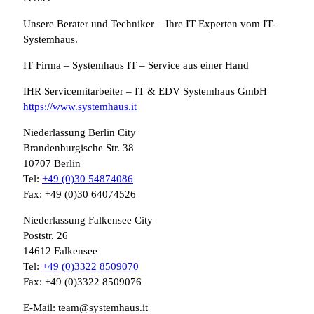
Unsere Berater und Techniker – Ihre IT Experten vom IT-
Systemhaus.
IT Firma – Systemhaus IT – Service aus einer Hand
IHR Servicemitarbeiter – IT & EDV Systemhaus GmbH
https://www.systemhaus.it
Niederlassung Berlin City
Brandenburgische Str. 38
10707 Berlin
Tel:
+49 (0)30 54874086
Fax: +49 (0)30 64074526
Niederlassung Falkensee City
Poststr. 26
14612 Falkensee
Tel:
+49 (0)3322 8509070
Fax: +49 (0)3322 8509076
E-Mail: team@systemhaus.it