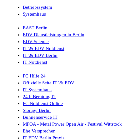
Betriebssystem
Systemhaus
EAST Berlin
EDV Dienstleistungen in Berlin
EDV Science
IT \& EDV Notdienst
IT \& EDV Berlin
IT Notdienst
PC Hilfe 24
Offizielle Seite IT \& EDV
IT Systemhaus
24 h Beratung IT
PC Notdienst Online
Storage Berlin
Bühnenservice IT
MPOA - Metal Power Open Air - Festival Wittstock
Ehe Versprechen
IT EDV Berlin Praxis