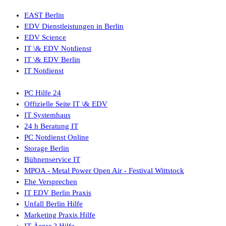
EAST Berlin
EDV Dienstleistungen in Berlin
EDV Science
IT \& EDV Notdienst
IT \& EDV Berlin
IT Notdienst
PC Hilfe 24
Offizielle Seite IT \& EDV
IT Systemhaus
24 h Beratung IT
PC Notdienst Online
Storage Berlin
Bühnenservice IT
MPOA - Metal Power Open Air - Festival Wittstock
Ehe Versprechen
IT EDV Berlin Praxis
Unfall Berlin Hilfe
Marketing Praxis Hilfe
IT Ärger ? Hilfe