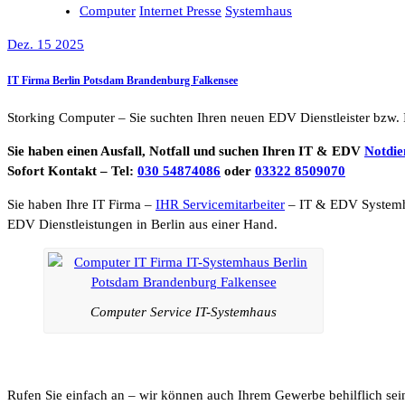
Computer
Internet Presse
Systemhaus
Dez. 15 2025
IT Firma Berlin Potsdam Brandenburg Falkensee
Storking Computer – Sie suchten Ihren neuen EDV Dienstleister bzw. 
Sie haben einen Ausfall, Notfall und suchen Ihren IT & EDV
Notdie
Sofort Kontakt – Tel:
030 54874086
oder
03322 8509070
Sie haben Ihre IT Firma –
IHR Servicemitarbeiter
– IT & EDV System
EDV Dienstleistungen in Berlin aus einer Hand.
Computer Service IT-Systemhaus
Rufen Sie einfach an – wir können auch Ihrem Gewerbe behilflich sei