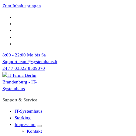
Zum Inhalt springen
8:00 - 22:00
Mo bis Sa
Support
team@systemhaus.it
24 / 7
03322 8509070
Support & Service
IT-Systemhaus
Storking
Impressum
Kontakt