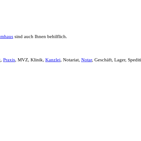
emhaus
sind auch Ihnen behilflich.
g,
Praxis
, MVZ, Klinik,
Kanzlei
, Notariat,
Notar
, Geschäft, Lager, Spedit