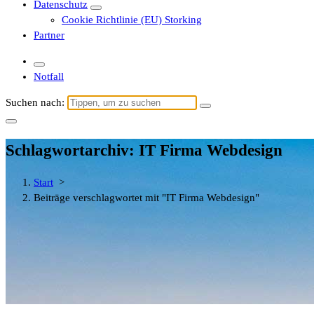
Datenschutz
Cookie Richtlinie (EU) Storking
Partner
Notfall
Suchen nach:
Schlagwortarchiv: IT Firma Webdesign
Start
>
Beiträge verschlagwortet mit "IT Firma Webdesign"