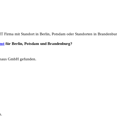
IT Firma mit Standort in Berlin, Potsdam oder Standorten in Brandenbu
nst
für Berlin, Potsdam und Brandenburg?
haus GmbH gefunden.
n.