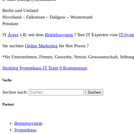
Berlin und Umland
Havelland – Falkensee – Dallgow – Wustermark
Potsdam
IT
Ärger
z.B. mit dem
Betriebssystem
? Ihre IT Experten vom
IT-Syst
Sie suchten
Online Marketing
für Ihre Praxis ?
*für Unternehmen, Firmen, Gewerbe, Verein, Genossenschaft, Stiftun
Storking Systemhaus IT Team
0 Kommentare
Suche
Suchen nach:
Partner
Betriebssystem
Systemhaus