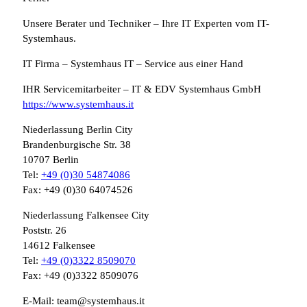
Unsere Berater und Techniker – Ihre IT Experten vom IT-
Systemhaus.
IT Firma – Systemhaus IT – Service aus einer Hand
IHR Servicemitarbeiter – IT & EDV Systemhaus GmbH
https://www.systemhaus.it
Niederlassung Berlin City
Brandenburgische Str. 38
10707 Berlin
Tel:
+49 (0)30 54874086
Fax: +49 (0)30 64074526
Niederlassung Falkensee City
Poststr. 26
14612 Falkensee
Tel:
+49 (0)3322 8509070
Fax: +49 (0)3322 8509076
E-Mail: team@systemhaus.it