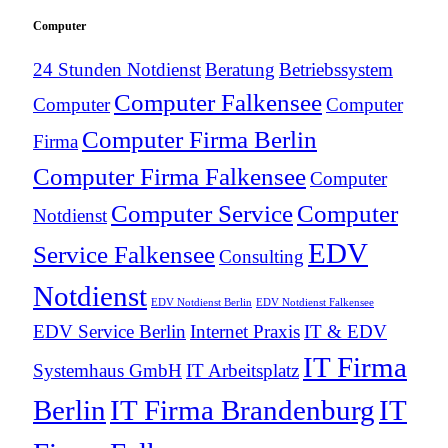
Computer
24 Stunden Notdienst
Beratung
Betriebssystem
Computer Falkensee
Computer
Computer
Computer Firma Berlin
Firma
Computer Firma Falkensee
Computer
Computer Service
Computer
Notdienst
EDV
Service Falkensee
Consulting
Notdienst
EDV Notdienst Berlin
EDV Notdienst Falkensee
EDV Service Berlin
Internet Praxis
IT & EDV
IT Firma
Systemhaus GmbH
IT Arbeitsplatz
Berlin
IT Firma Brandenburg
IT