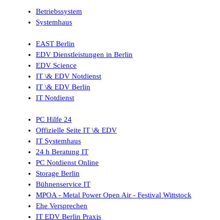
Betriebssystem
Systemhaus
EAST Berlin
EDV Dienstleistungen in Berlin
EDV Science
IT \& EDV Notdienst
IT \& EDV Berlin
IT Notdienst
PC Hilfe 24
Offizielle Seite IT \& EDV
IT Systemhaus
24 h Beratung IT
PC Notdienst Online
Storage Berlin
Bühnenservice IT
MPOA - Metal Power Open Air - Festival Wittstock
Ehe Versprechen
IT EDV Berlin Praxis