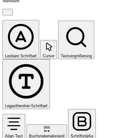
Standard
Lesbare Schriftart
Cursor
Textvergrößerung
Legastheniker-Schriftart
Align Text
Buchstabenabstand
Schriftstärke