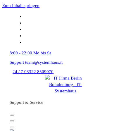
Zum Inhalt springen
8:00 - 22:00
Mo bis Sa
Support
team@systemhaus.it
24 / 7
03322 8509070
Support & Service