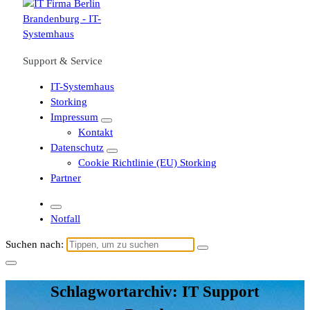
Support & Service
IT-Systemhaus
Storking
Impressum
Kontakt
Datenschutz
Cookie Richtlinie (EU) Storking
Partner
Notfall
Suchen nach:
Schlagwortarchiv: IT Support