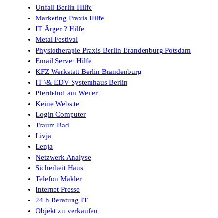
Unfall Berlin Hilfe
Marketing Praxis Hilfe
IT Ärger ? Hilfe
Metal Festival
Physiotherapie Praxis Berlin Brandenburg Potsdam
Email Server Hilfe
KFZ Werkstatt Berlin Brandenburg
IT \& EDV Systemhaus Berlin
Pferdehof am Weiler
Keine Website
Login Computer
Traum Bad
Livja
Lenja
Netzwerk Analyse
Sicherheit Haus
Telefon Makler
Internet Presse
24 h Beratung IT
Objekt zu verkaufen