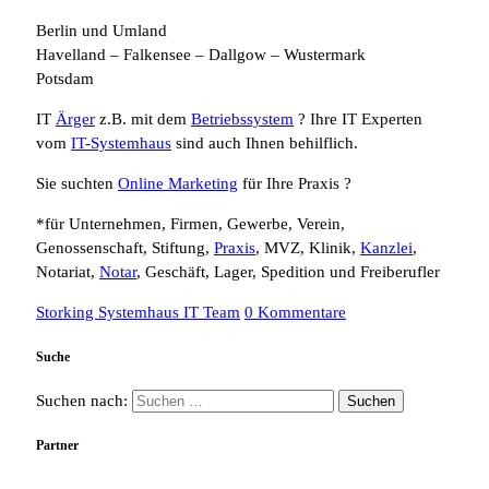
Berlin und Umland
Havelland – Falkensee – Dallgow – Wustermark
Potsdam
IT
Ärger
z.B. mit dem
Betriebssystem
? Ihre IT Experten
vom
IT-Systemhaus
sind auch Ihnen behilflich.
Sie suchten
Online Marketing
für Ihre Praxis ?
*für Unternehmen, Firmen, Gewerbe, Verein,
Genossenschaft, Stiftung,
Praxis
, MVZ, Klinik,
Kanzlei
,
Notariat,
Notar
, Geschäft, Lager, Spedition und Freiberufler
Storking Systemhaus IT Team
0 Kommentare
Suche
Suchen nach:
Partner