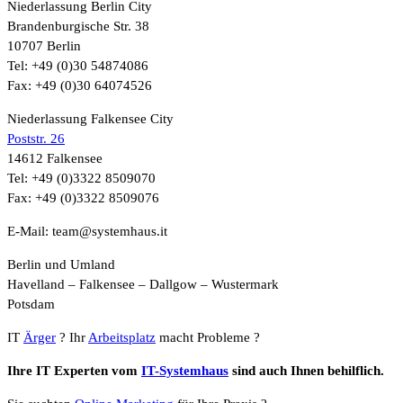
Niederlassung Berlin City
Brandenburgische Str. 38
10707 Berlin
Tel: +49 (0)30 54874086
Fax: +49 (0)30 64074526
Niederlassung Falkensee City
Poststr. 26
14612 Falkensee
Tel: +49 (0)3322 8509070
Fax: +49 (0)3322 8509076
E-Mail: team@systemhaus.it
Berlin und Umland
Havelland – Falkensee – Dallgow – Wustermark
Potsdam
IT
Ärger
? Ihr
Arbeitsplatz
macht Probleme ?
Ihre IT Experten vom
IT-Systemhaus
sind auch Ihnen behilflich.