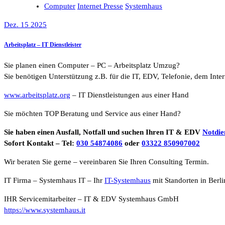
Computer
Internet Presse
Systemhaus
Dez. 15 2025
Arbeitsplatz – IT Dienstleister
Sie planen einen Computer – PC – Arbeitsplatz Umzug?
Sie benötigen Unterstützung z.B. für die IT, EDV, Telefonie, dem Int
www.arbeitsplatz.org
– IT Dienstleistungen aus einer Hand
Sie möchten TOP Beratung und Service aus einer Hand?
Sie haben einen Ausfall, Notfall und suchen Ihren IT & EDV
Notdie
Sofort Kontakt – Tel:
030 54874086
oder
03322 850907002
Wir beraten Sie gerne – vereinbaren Sie Ihren Consulting Termin.
IT Firma – Systemhaus IT – Ihr
IT-Systemhaus
mit Standorten in Berl
IHR Servicemitarbeiter – IT & EDV Systemhaus GmbH
https://www.systemhaus.it