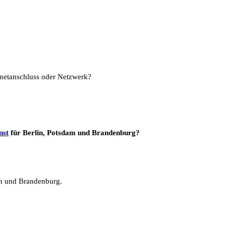
ernetanschluss oder Netzwerk?
nst
für Berlin, Potsdam und Brandenburg?
in und Brandenburg.