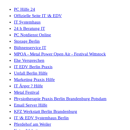
PC Hilfe 24
Offizielle Seite IT \& EDV
IT Systemhaus
24 h Beratung IT
PC Notdienst Online
Storage Berlin
Bühnenservice IT
MPOA - Metal Power Open Air - Festival Wittstock
Ehe Versprechen
IT EDV Berlin Praxis
Unfall Berlin Hilfe
Marketing Praxis Hilfe
IT Ärger ? Hilfe
Metal Festival
Physiotherapie Praxis Berlin Brandenburg Potsdam
Email Server Hilfe
KFZ Werkstatt Berlin Brandenburg
IT \& EDV Systemhaus Berlin
Pferdehof am Weiler