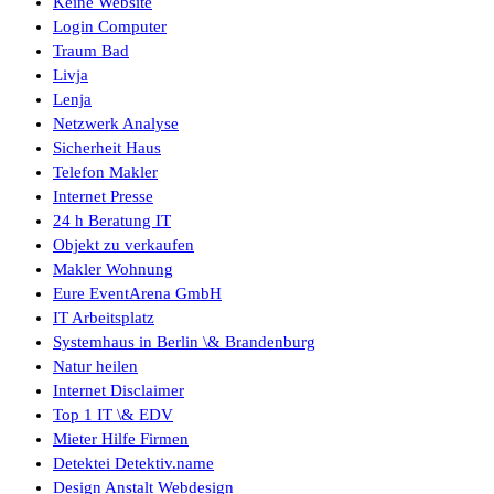
Keine Website
Login Computer
Traum Bad
Livja
Lenja
Netzwerk Analyse
Sicherheit Haus
Telefon Makler
Internet Presse
24 h Beratung IT
Objekt zu verkaufen
Makler Wohnung
Eure EventArena GmbH
IT Arbeitsplatz
Systemhaus in Berlin \& Brandenburg
Natur heilen
Internet Disclaimer
Top 1 IT \& EDV
Mieter Hilfe Firmen
Detektei Detektiv.name
Design Anstalt Webdesign