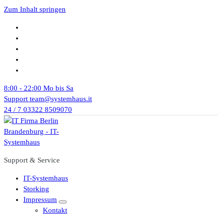
Zum Inhalt springen
8:00 - 22:00
Mo bis Sa
Support
team@systemhaus.it
24 / 7
03322 8509070
Support & Service
IT-Systemhaus
Storking
Impressum
Kontakt