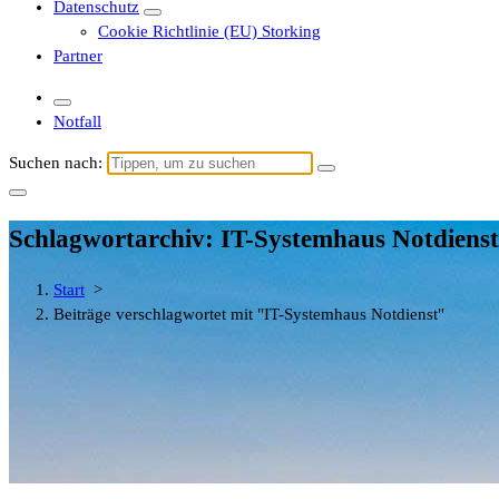
Datenschutz
Cookie Richtlinie (EU) Storking
Partner
Notfall
Suchen nach:
Schlagwortarchiv: IT-Systemhaus Notdienst
Start
>
Beiträge verschlagwortet mit "IT-Systemhaus Notdienst"