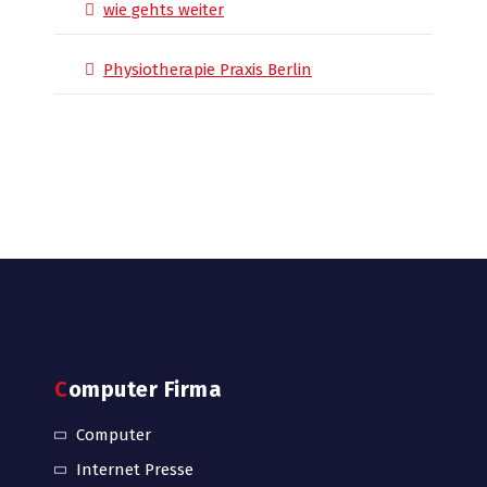
wie gehts weiter
Physiotherapie Praxis Berlin
Computer Firma
Computer
Internet Presse