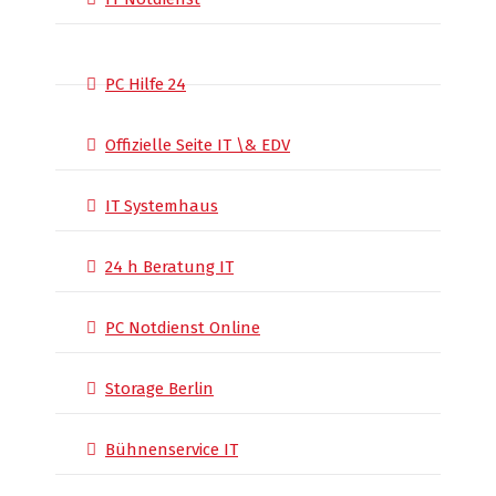
PC Hilfe 24
Offizielle Seite IT \& EDV
IT Systemhaus
24 h Beratung IT
PC Notdienst Online
Storage Berlin
Bühnenservice IT