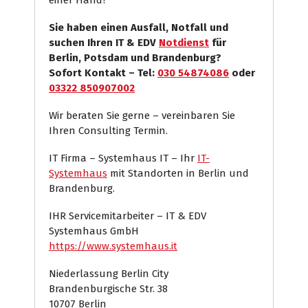
einer Hand?
Sie haben einen Ausfall, Notfall und
suchen Ihren IT & EDV
Notdienst
für
Berlin, Potsdam und Brandenburg?
Sofort Kontakt – Tel:
030 54874086
oder
03322 850907002
Wir beraten Sie gerne – vereinbaren Sie
Ihren Consulting Termin.
IT Firma – Systemhaus IT – Ihr
IT-
Systemhaus
mit Standorten in Berlin und
Brandenburg.
IHR Servicemitarbeiter – IT & EDV
Systemhaus GmbH
https://www.systemhaus.it
Niederlassung Berlin City
Brandenburgische Str. 38
10707 Berlin