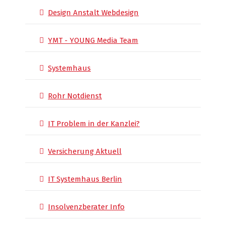
Design Anstalt Webdesign
YMT - YOUNG Media Team
Systemhaus
Rohr Notdienst
IT Problem in der Kanzlei?
Versicherung Aktuell
IT Systemhaus Berlin
Insolvenzberater Info