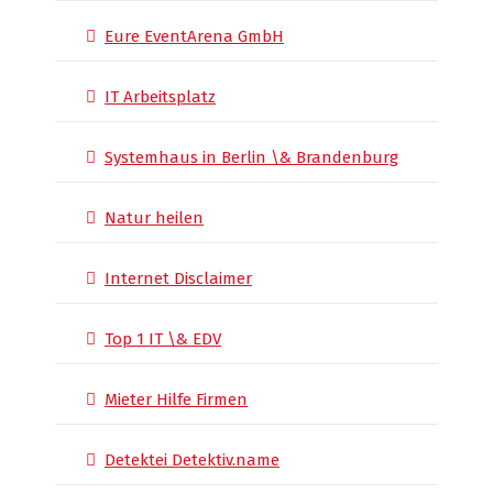
Eure EventArena GmbH
IT Arbeitsplatz
Systemhaus in Berlin \& Brandenburg
Natur heilen
Internet Disclaimer
Top 1 IT \& EDV
Mieter Hilfe Firmen
Detektei Detektiv.name