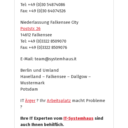
Tel: +49 (0)30 54874086
Fax: +49 (0)30 64074526
Niederlassung Falkensee City
Poststr. 26
14612 Falkensee
Tel: +49 (0)3322 8509070
Fax: +49 (0)3322 8509076
E-Mail: team@systemhaus.it
Berlin und Umland
Havelland – Falkensee – Dallgow –
Wustermark
Potsdam
IT
Ärger
? Ihr
Arbeitsplatz
macht Probleme
?
Ihre IT Experten vom
IT-Systemhaus
sind
auch Ihnen behilflich.