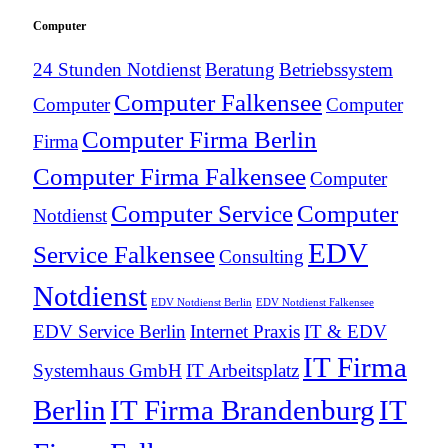
Computer
24 Stunden Notdienst
Beratung
Betriebssystem
Computer Falkensee
Computer
Computer
Computer Firma Berlin
Firma
Computer Firma Falkensee
Computer
Computer Service
Computer
Notdienst
EDV
Service Falkensee
Consulting
Notdienst
EDV Notdienst Berlin
EDV Notdienst Falkensee
EDV Service Berlin
Internet Praxis
IT & EDV
IT Firma
Systemhaus GmbH
IT Arbeitsplatz
Berlin
IT Firma Brandenburg
IT