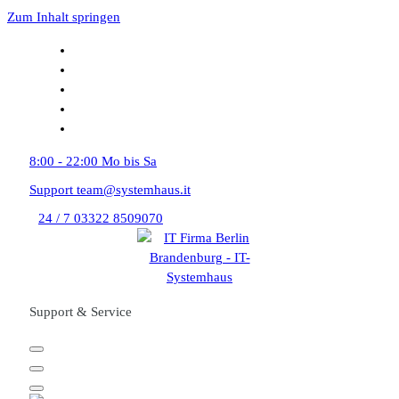
Zum Inhalt springen
8:00 - 22:00
Mo bis Sa
Support
team@systemhaus.it
24 / 7
03322 8509070
Support & Service