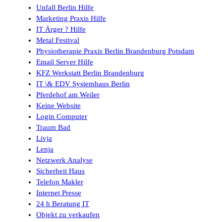
Unfall Berlin Hilfe
Marketing Praxis Hilfe
IT Ärger ? Hilfe
Metal Festival
Physiotherapie Praxis Berlin Brandenburg Potsdam
Email Server Hilfe
KFZ Werkstatt Berlin Brandenburg
IT \& EDV Systemhaus Berlin
Pferdehof am Weiler
Keine Website
Login Computer
Traum Bad
Livja
Lenja
Netzwerk Analyse
Sicherheit Haus
Telefon Makler
Internet Presse
24 h Beratung IT
Objekt zu verkaufen