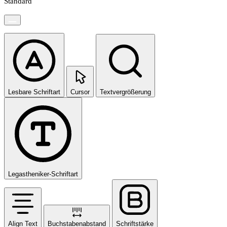
Standard
Lesbare Schriftart
Cursor
Textvergrößerung
Legastheniker-Schriftart
Align Text
Buchstabenabstand
Schriftstärke