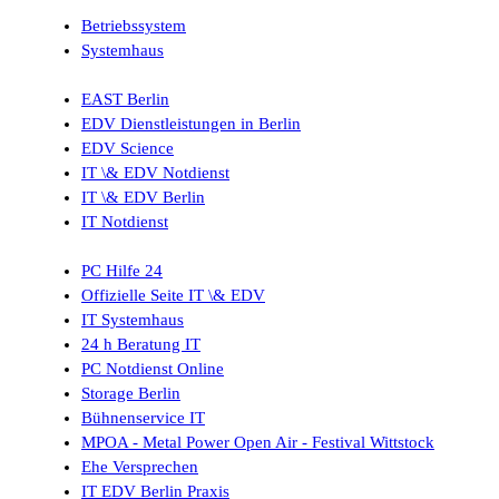
Betriebssystem
Systemhaus
EAST Berlin
EDV Dienstleistungen in Berlin
EDV Science
IT \& EDV Notdienst
IT \& EDV Berlin
IT Notdienst
PC Hilfe 24
Offizielle Seite IT \& EDV
IT Systemhaus
24 h Beratung IT
PC Notdienst Online
Storage Berlin
Bühnenservice IT
MPOA - Metal Power Open Air - Festival Wittstock
Ehe Versprechen
IT EDV Berlin Praxis