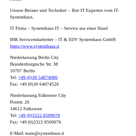
Unsere Berater und Techniker – Ihre IT Experten vom IT-
Systemhaus.
IT Firma – Systemhaus IT – Service aus einer Hand
IHR Servicemitarbeiter – IT & EDV Systemhaus GmbH
https://www.systemhaus.it
Niederlassung Berlin City
Brandenburgische Str. 38
10707 Berlin
Tel:
+49 (0)30 54874086
Fax: +49 (0)30 64074526
Niederlassung Falkensee City
Poststr. 26
14612 Falkensee
Tel:
+49 (0)3322 8509070
Fax: +49 (0)3322 8509076
E-Mail: team@systemhaus.it