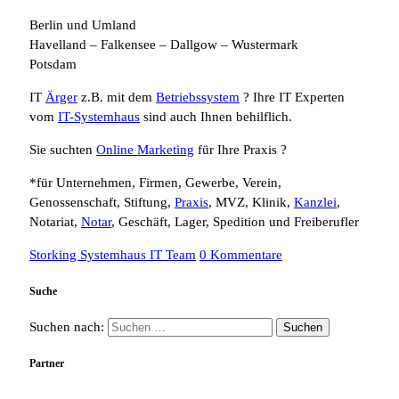
Berlin und Umland
Havelland – Falkensee – Dallgow – Wustermark
Potsdam
IT
Ärger
z.B. mit dem
Betriebssystem
? Ihre IT Experten
vom
IT-Systemhaus
sind auch Ihnen behilflich.
Sie suchten
Online Marketing
für Ihre Praxis ?
*für Unternehmen, Firmen, Gewerbe, Verein,
Genossenschaft, Stiftung,
Praxis
, MVZ, Klinik,
Kanzlei
,
Notariat,
Notar
, Geschäft, Lager, Spedition und Freiberufler
Storking Systemhaus IT Team
0 Kommentare
Suche
Suchen nach:
Partner