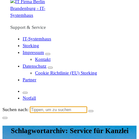
Support & Service
IT-Systemhaus
Storking
Impressum
Kontakt
Datenschutz
Cookie Richtlinie (EU) Storking
Partner
Notfall
Suchen nach:
Schlagwortarchiv: Service für Kanzlei