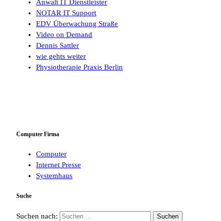
Anwalt IT Dienstleister
NOTAR IT Support
EDV Überwachung Straße
Video on Demand
Dennis Sattler
wie gehts weiter
Physiotherapie Praxis Berlin
Computer Firma
Computer
Internet Presse
Systemhaus
Suche
Suchen nach: