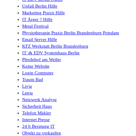
Unfall Berlin Hilfe
Marketing Praxis Hilfe
IT Ärger ? Hilfe
Metal Festival
Physiotherapie Praxis Berlin Brandenburg Potsdam
Email Server Hilfe
KFZ Werkstatt Berlin Brandenburg
IT \& EDV Systemhaus Berlin
Pferdehof am Weiler
Keine Website
Login Computer
Traum Bad
Livja
Lenja
Netzwerk Analyse
Sicherheit Haus
Telefon Makler
Internet Presse
24 h Beratung IT
Objekt zu verkaufen