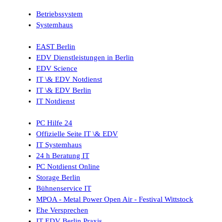
Betriebssystem
Systemhaus
EAST Berlin
EDV Dienstleistungen in Berlin
EDV Science
IT \& EDV Notdienst
IT \& EDV Berlin
IT Notdienst
PC Hilfe 24
Offizielle Seite IT \& EDV
IT Systemhaus
24 h Beratung IT
PC Notdienst Online
Storage Berlin
Bühnenservice IT
MPOA - Metal Power Open Air - Festival Wittstock
Ehe Versprechen
IT EDV Berlin Praxis