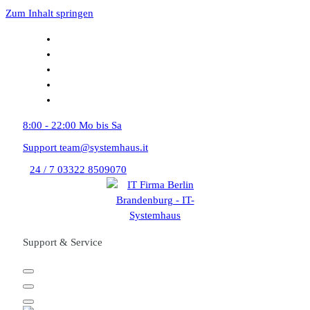
Zum Inhalt springen
8:00 - 22:00
Mo bis Sa
Support
team@systemhaus.it
24 / 7
03322 8509070
Support & Service